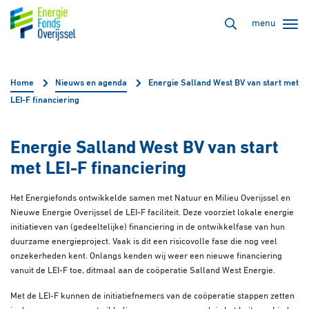
menu
Home
Nieuws en agenda
Energie Salland West BV van start met
LEI-F financiering
Energie Salland West BV van start
met LEI-F financiering
Het Energiefonds ontwikkelde samen met Natuur en Milieu Overijssel en
Nieuwe Energie Overijssel de LEI-F faciliteit. Deze voorziet lokale energie
initiatieven van (gedeeltelijke) financiering in de ontwikkelfase van hun
duurzame energieproject. Vaak is dit een risicovolle fase die nog veel
onzekerheden kent. Onlangs kenden wij weer een nieuwe financiering
vanuit de LEI-F toe, ditmaal aan de coöperatie Salland West Energie.
Met de LEI-F kunnen de initiatiefnemers van de coöperatie stappen zetten