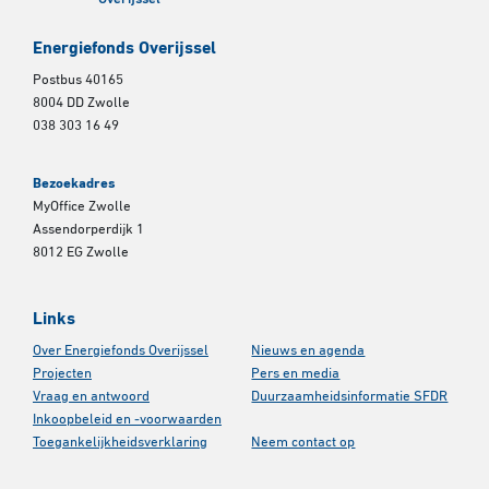
Energiefonds Overijssel
Postbus 40165
8004 DD Zwolle
038 303 16 49
Bezoekadres
MyOffice Zwolle
Assendorperdijk 1
8012 EG Zwolle
Links
Over Energiefonds Overijssel
Nieuws en agenda
Projecten
Pers en media
Vraag en antwoord
Duurzaamheidsinformatie SFDR
Inkoopbeleid en -voorwaarden
Toegankelijkheidsverklaring
Neem contact op