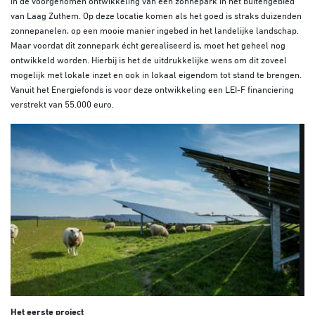
in de voorgenomen ontwikkeling van een zonnepark in het buitengebied
van Laag Zuthem. Op deze locatie komen als het goed is straks duizenden
zonnepanelen, op een mooie manier ingebed in het landelijke landschap.
Maar voordat dit zonnepark écht gerealiseerd is, moet het geheel nog
ontwikkeld worden. Hierbij is het de uitdrukkelijke wens om dit zoveel
mogelijk met lokale inzet en ook in lokaal eigendom tot stand te brengen.
Vanuit het Energiefonds is voor deze ontwikkeling een LEI-F financiering
verstrekt van 55.000 euro.
Het eerste project