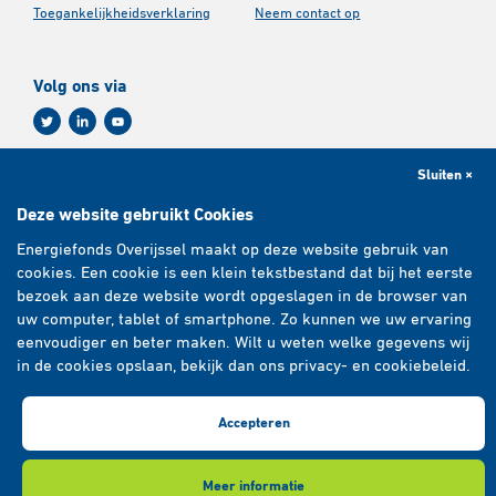
Toegankelijkheidsverklaring
Neem contact op
Volg ons via
Sluiten ×
Aanmelden nieuwsbrief
Deze website gebruikt Cookies
Energiefonds Overijssel maakt op deze website gebruik van
E-mailadres
*
cookies. Een cookie is een klein tekstbestand dat bij het eerste
bezoek aan deze website wordt opgeslagen in de browser van
uw computer, tablet of smartphone. Zo kunnen we uw ervaring
eenvoudiger en beter maken. Wilt u weten welke gegevens wij
Abonneren
in de cookies opslaan, bekijk dan ons privacy- en cookiebeleid.
Accepteren
Copyright 2026 © Energiefonds Overijssel
Meer informatie