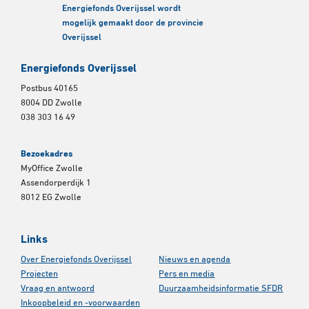
Energiefonds Overijssel wordt
mogelijk gemaakt door de provincie
Overijssel
Energiefonds Overijssel
Postbus 40165
8004 DD Zwolle
038 303 16 49
Bezoekadres
MyOffice Zwolle
Assendorperdijk 1
8012 EG Zwolle
Links
Over Energiefonds Overijssel
Nieuws en agenda
Projecten
Pers en media
Vraag en antwoord
Duurzaamheidsinformatie SFDR
Inkoopbeleid en -voorwaarden