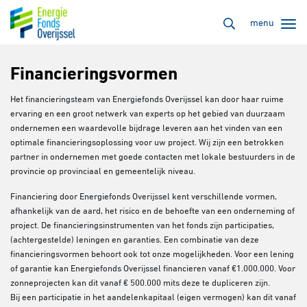
menu
Financieringsvormen
Het financieringsteam van Energiefonds Overijssel kan door haar ruime
ervaring en een groot netwerk van experts op het gebied van duurzaam
ondernemen een waardevolle bijdrage leveren aan het vinden van een
optimale financieringsoplossing voor uw project. Wij zijn een betrokken
partner in ondernemen met goede contacten met lokale bestuurders in de
provincie op provinciaal en gemeentelijk niveau.
Financiering door Energiefonds Overijssel kent verschillende vormen,
afhankelijk van de aard, het risico en de behoefte van een onderneming of
project. De financieringsinstrumenten van het fonds zijn participaties,
(achtergestelde) leningen en garanties. Een combinatie van deze
financieringsvormen behoort ook tot onze mogelijkheden.
Voor een lening
of garantie kan Energiefonds Overijssel financieren vanaf €1.000.000. Voor
zonneprojecten kan dit vanaf
€ 500.000 mits deze te dupliceren zijn.
Bij
een participatie in het aandelenkapitaal (eigen vermogen) kan dit vanaf