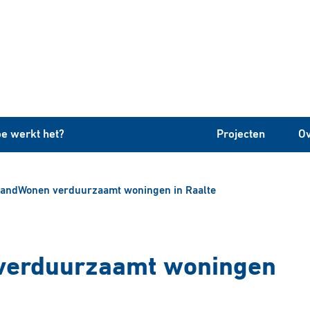
e werkt het?
Projecten
Ov
landWonen verduurzaamt woningen in Raalte
verduurzaamt woningen