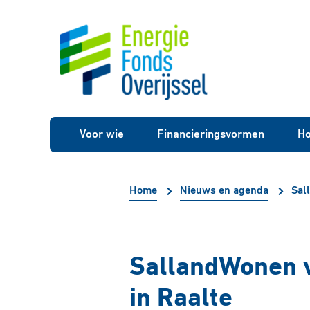
Voor wie
Financieringsvormen
Ho
Home
Nieuws en agenda
Sal
SallandWonen 
in Raalte