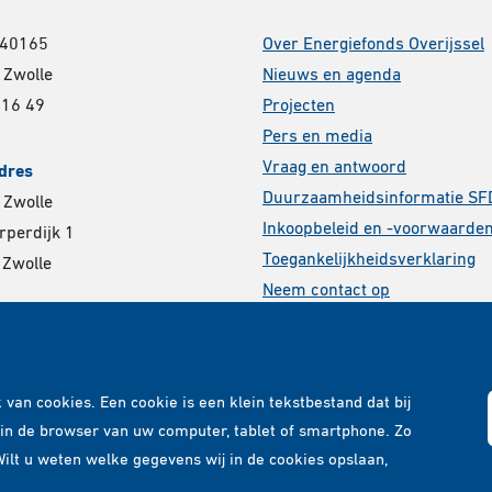
 40165
Over Energiefonds Overijssel
 Zwolle
Nieuws en agenda
 16 49
Projecten
Pers en media
Vraag en antwoord
dres
Duurzaamheidsinformatie SF
 Zwolle
Inkoopbeleid en -voorwaarde
perdijk 1
Toegankelijkheidsverklaring
 Zwolle
Neem contact op
Volg ons via
van cookies. Een cookie is een klein tekstbestand dat bij
in de browser van uw computer, tablet of smartphone. Zo
lt u weten welke gegevens wij in de cookies opslaan,