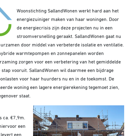
Woonstichting SallandWonen werkt hard aan het
energiezuiniger maken van haar woningen. Door
de energiecrisis zijn deze projecten nu in een
stroomversnelling geraakt. SallandWonen gaat nu
urzamen door middel van verbeterde isolatie en ventilatie.
k hybride warmtepompen en zonnepanelen worden
urzaming zorgen voor een verbetering van het gemiddelde
ke stap vooruit. SallandWonen wil daarmee een bijdrage
onlasten voor haar huurders nu en in de toekomst. De
eerde woning een lagere energierekening tegemoet zien,
genover staat.
is ca. €7,9m.
hiervoor een
 levert een