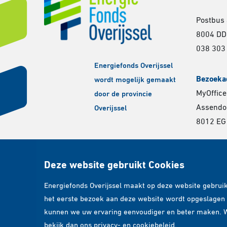
Postbus
8004 DD
038 303
Energiefonds Overijssel
Bezoeka
wordt mogelijk gemaakt
MyOffice
door de provincie
Assendor
Overijssel
8012 EG
Deze website gebruikt Cookies
Energiefonds Overijssel maakt op deze website gebruik 
het eerste bezoek aan deze website wordt opgeslagen 
kunnen we uw ervaring eenvoudiger en beter maken. Wi
bekijk dan ons privacy- en cookiebeleid.