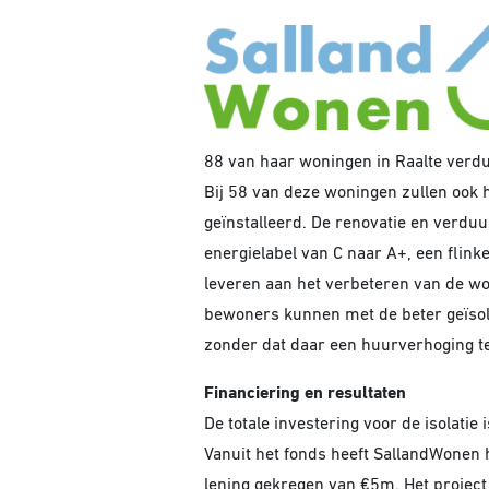
88 van haar woningen in Raalte verdu
Bij 58 van deze woningen zullen oo
geïnstalleerd. De renovatie en verdu
energielabel van C naar A+, een flin
leveren aan het verbeteren van de wo
bewoners kunnen met de beter geïsol
zonder dat daar een huurverhoging te
Financiering en resultaten
De totale investering voor de isolatie 
Vanuit het fonds heeft SallandWonen 
lening gekregen van €5m. Het project