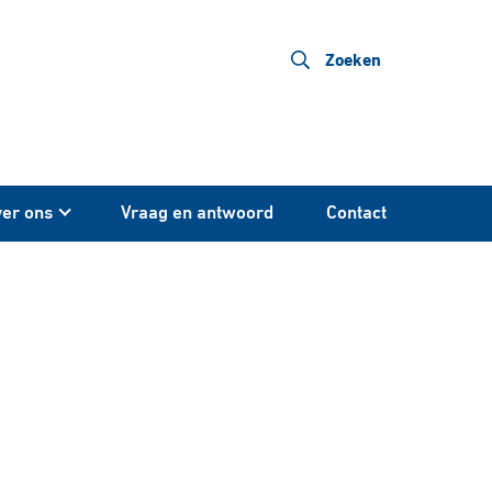
Zoeken
er ons
Vraag en antwoord
Contact