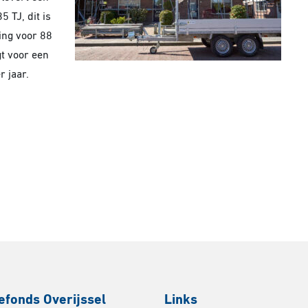
5 TJ, dit is
ing voor 88
t voor een
 jaar.
efonds Overijssel
Links