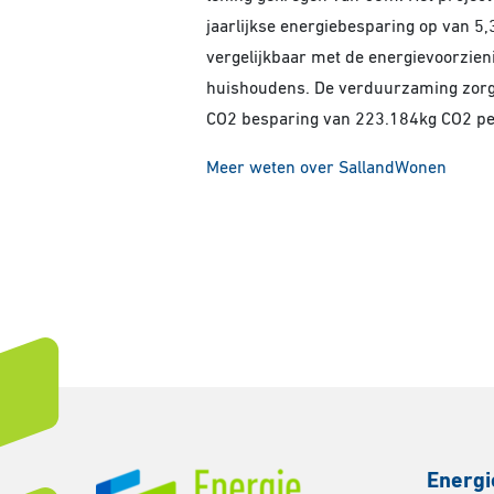
jaarlijkse energiebesparing op van 5,3
vergelijkbaar met de energievoorzien
huishoudens. De verduurzaming zorg
CO2 besparing van 223.184kg CO2 per
Meer weten over SallandWonen
Energi