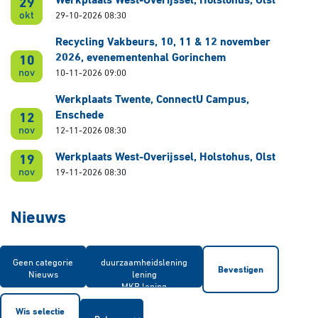
Werkplaats West-Overijssel, Holstohus, Olst
29
okt
29-10-2026 08:30
Recycling Vakbeurs, 10, 11 & 12 november
2026, evenementenhal Gorinchem
10
nov
10-11-2026 09:00
Werkplaats Twente, ConnectU Campus,
Enschede
12
nov
12-11-2026 08:30
Werkplaats West-Overijssel, Holstohus, Olst
19
nov
19-11-2026 08:30
Nieuws
Bevestigen
Wis selectie