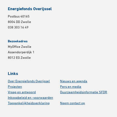
Energiefonds Overijssel
Postbus 40165
8004 DD Zwolle
038 303 16 49
Bezoekadres
MyOffice Zwolle
Assendorperdijk 1
8012 EG Zwolle
Links
Over Energiefonds Overijssel
Nieuws en agenda
Projecten
Pers en media
Vraag en antwoord
Duurzaamheidsinformatie SFDR
Inkoopbeleid en -voorwaarden
Toegankelijkheidsverklaring
Neem contact op