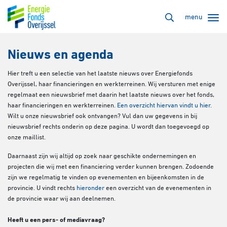
menu
Nieuws en agenda
Hier treft u een selectie van het laatste nieuws over Energiefonds
Overijssel, haar financieringen en werkterreinen. Wij versturen met enige
regelmaat een nieuwsbrief met daarin het laatste nieuws over het fonds,
haar financieringen en werkterreinen.
Een overzicht hiervan vindt u hier
.
Wilt u onze nieuwsbrief ook ontvangen? Vul dan uw gegevens in bij
nieuwsbrief rechts onderin op deze pagina. U wordt dan toegevoegd op
onze maillist.
Daarnaast zijn wij altijd op zoek naar geschikte ondernemingen en
projecten die wij met een financiering verder kunnen brengen. Zodoende
zijn we regelmatig te vinden op evenementen en bijeenkomsten in de
provincie. U vindt rechts
hieronder
een overzicht van de evenementen in
de provincie waar wij aan deelnemen.
Heeft u een pers- of mediavraag?