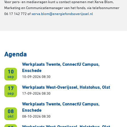
Voor pers- en mediavragen kunt u contact opnemen met Xerva Blom,
Marketing en Communicatiemanager van het fonds, via telefoonnummer
06 17 142 772 of
xerva.blom@energiefondsoverijssel.nl
Agenda
Werkplaats Twente, ConnectU Campus,
Enschede
10
sep
10-09-2026 08:30
Werkplaats West-Overijssel, Holstohus, Olst
17
sep
17-09-2026 08:30
Werkplaats Twente, ConnectU Campus,
Enschede
08
okt
08-10-2026 08:30