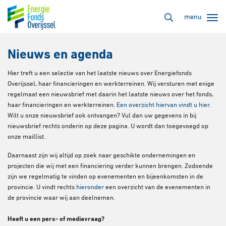
menu
Nieuws en agenda
Hier treft u een selectie van het laatste nieuws over Energiefonds
Overijssel, haar financieringen en werkterreinen. Wij versturen met enige
regelmaat een nieuwsbrief met daarin het laatste nieuws over het fonds,
haar financieringen en werkterreinen.
Een overzicht hiervan vindt u hier
.
Wilt u onze nieuwsbrief ook ontvangen? Vul dan uw gegevens in bij
nieuwsbrief rechts onderin op deze pagina. U wordt dan toegevoegd op
onze maillist.
Daarnaast zijn wij altijd op zoek naar geschikte ondernemingen en
projecten die wij met een financiering verder kunnen brengen. Zodoende
zijn we regelmatig te vinden op evenementen en bijeenkomsten in de
provincie. U vindt rechts
hieronder
een overzicht van de evenementen in
de provincie waar wij aan deelnemen.
Heeft u een pers- of mediavraag?