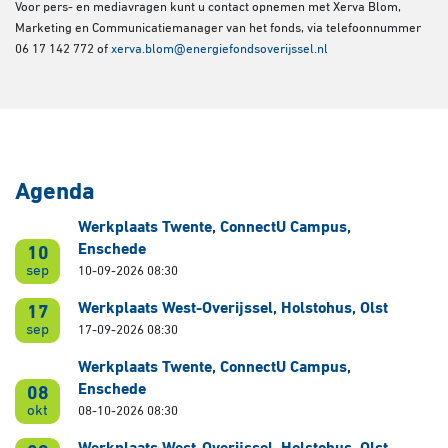
Voor pers- en mediavragen kunt u contact opnemen met Xerva Blom,
Marketing en Communicatiemanager van het fonds, via telefoonnummer
06 17 142 772 of
xerva.blom@energiefondsoverijssel.nl
Agenda
Werkplaats Twente, ConnectU Campus,
Enschede
10
sep
10-09-2026 08:30
Werkplaats West-Overijssel, Holstohus, Olst
17
sep
17-09-2026 08:30
Werkplaats Twente, ConnectU Campus,
Enschede
08
okt
08-10-2026 08:30