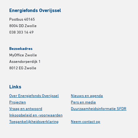
Energiefonds Overijssel
Postbus 40165
8004 DD Zwolle
038 303 16 49
Bezoekadres
MyOffice Zwolle
Assendorperdijk 1
8012 EG Zwolle
Links
Over Energiefonds Overijssel
Nieuws en agenda
Projecten
Pers en media
Vraag en antwoord
Duurzaamheidsinformatie SFDR
Inkoopbeleid en -voorwaarden
Toegankelijkheidsverklaring
Neem contact op