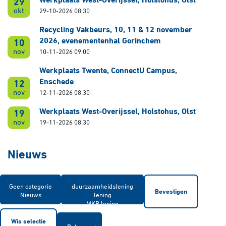
Werkplaats West-Overijssel, Holstohus, Olst
29
okt
29-10-2026 08:30
Recycling Vakbeurs, 10, 11 & 12 november
2026, evenementenhal Gorinchem
10
nov
10-11-2026 09:00
Werkplaats Twente, ConnectU Campus,
Enschede
12
nov
12-11-2026 08:30
Werkplaats West-Overijssel, Holstohus, Olst
19
nov
19-11-2026 08:30
Nieuws
Bevestigen
Wis selectie