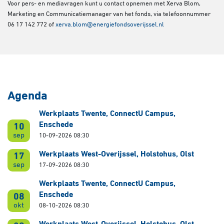
Voor pers- en mediavragen kunt u contact opnemen met Xerva Blom,
Marketing en Communicatiemanager van het fonds, via telefoonnummer
06 17 142 772 of
xerva.blom@energiefondsoverijssel.nl
Agenda
Werkplaats Twente, ConnectU Campus,
Enschede
10
sep
10-09-2026 08:30
Werkplaats West-Overijssel, Holstohus, Olst
17
sep
17-09-2026 08:30
Werkplaats Twente, ConnectU Campus,
Enschede
08
okt
08-10-2026 08:30