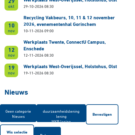
Werkplaats West-Overijssel, Holstohus, Olst
29
okt
29-10-2026 08:30
Recycling Vakbeurs, 10, 11 & 12 november
2026, evenementenhal Gorinchem
10
nov
10-11-2026 09:00
Werkplaats Twente, ConnectU Campus,
Enschede
12
nov
12-11-2026 08:30
Werkplaats West-Overijssel, Holstohus, Olst
19
nov
19-11-2026 08:30
Nieuws
Bevestigen
Wis selectie