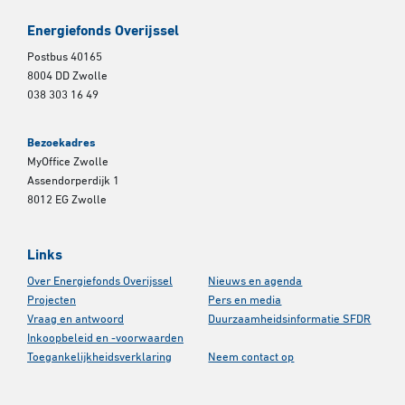
Energiefonds Overijssel
Postbus 40165
8004 DD Zwolle
038 303 16 49
Bezoekadres
MyOffice Zwolle
Assendorperdijk 1
8012 EG Zwolle
Links
Over Energiefonds Overijssel
Nieuws en agenda
Projecten
Pers en media
Vraag en antwoord
Duurzaamheidsinformatie SFDR
Inkoopbeleid en -voorwaarden
Toegankelijkheidsverklaring
Neem contact op