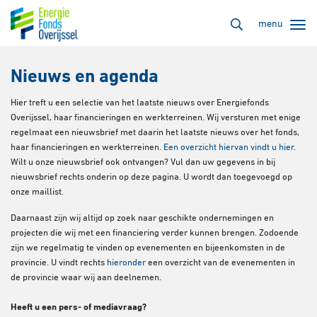
menu
Nieuws en agenda
Hier treft u een selectie van het laatste nieuws over Energiefonds
Overijssel, haar financieringen en werkterreinen. Wij versturen met enige
regelmaat een nieuwsbrief met daarin het laatste nieuws over het fonds,
haar financieringen en werkterreinen.
Een overzicht hiervan vindt u hier
.
Wilt u onze nieuwsbrief ook ontvangen? Vul dan uw gegevens in bij
nieuwsbrief rechts onderin op deze pagina. U wordt dan toegevoegd op
onze maillist.
Daarnaast zijn wij altijd op zoek naar geschikte ondernemingen en
projecten die wij met een financiering verder kunnen brengen. Zodoende
zijn we regelmatig te vinden op evenementen en bijeenkomsten in de
provincie. U vindt rechts
hieronder
een overzicht van de evenementen in
de provincie waar wij aan deelnemen.
Heeft u een pers- of mediavraag?