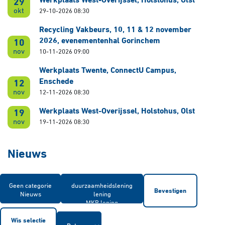
Werkplaats West-Overijssel, Holstohus, Olst
29
okt
29-10-2026 08:30
Recycling Vakbeurs, 10, 11 & 12 november
2026, evenementenhal Gorinchem
10
nov
10-11-2026 09:00
Werkplaats Twente, ConnectU Campus,
Enschede
12
nov
12-11-2026 08:30
Werkplaats West-Overijssel, Holstohus, Olst
19
nov
19-11-2026 08:30
Nieuws
Bevestigen
Wis selectie