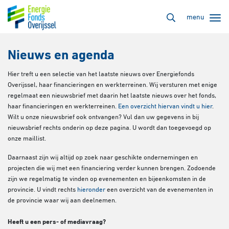
menu
Nieuws en agenda
Hier treft u een selectie van het laatste nieuws over Energiefonds
Overijssel, haar financieringen en werkterreinen. Wij versturen met enige
regelmaat een nieuwsbrief met daarin het laatste nieuws over het fonds,
haar financieringen en werkterreinen.
Een overzicht hiervan vindt u hier
.
Wilt u onze nieuwsbrief ook ontvangen? Vul dan uw gegevens in bij
nieuwsbrief rechts onderin op deze pagina. U wordt dan toegevoegd op
onze maillist.
Daarnaast zijn wij altijd op zoek naar geschikte ondernemingen en
projecten die wij met een financiering verder kunnen brengen. Zodoende
zijn we regelmatig te vinden op evenementen en bijeenkomsten in de
provincie. U vindt rechts
hieronder
een overzicht van de evenementen in
de provincie waar wij aan deelnemen.
Heeft u een pers- of mediavraag?