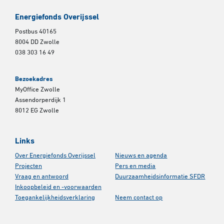
Energiefonds Overijssel
Postbus 40165
8004 DD Zwolle
038 303 16 49
Bezoekadres
MyOffice Zwolle
Assendorperdijk 1
8012 EG Zwolle
Links
Over Energiefonds Overijssel
Nieuws en agenda
Projecten
Pers en media
Vraag en antwoord
Duurzaamheidsinformatie SFDR
Inkoopbeleid en -voorwaarden
Toegankelijkheidsverklaring
Neem contact op