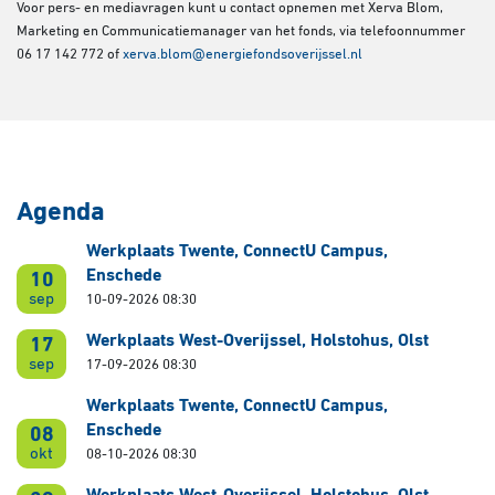
Voor pers- en mediavragen kunt u contact opnemen met Xerva Blom,
Marketing en Communicatiemanager van het fonds, via telefoonnummer
06 17 142 772 of
xerva.blom@energiefondsoverijssel.nl
Agenda
Werkplaats Twente, ConnectU Campus,
Enschede
10
sep
10-09-2026 08:30
Werkplaats West-Overijssel, Holstohus, Olst
17
sep
17-09-2026 08:30
Werkplaats Twente, ConnectU Campus,
Enschede
08
okt
08-10-2026 08:30