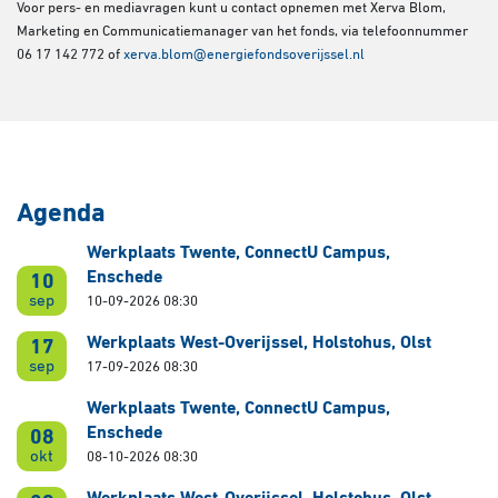
Voor pers- en mediavragen kunt u contact opnemen met Xerva Blom,
Marketing en Communicatiemanager van het fonds, via telefoonnummer
06 17 142 772 of
xerva.blom@energiefondsoverijssel.nl
Agenda
Werkplaats Twente, ConnectU Campus,
Enschede
10
sep
10-09-2026 08:30
Werkplaats West-Overijssel, Holstohus, Olst
17
sep
17-09-2026 08:30
Werkplaats Twente, ConnectU Campus,
Enschede
08
okt
08-10-2026 08:30