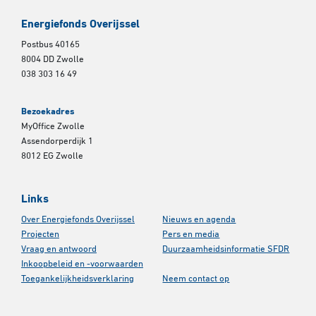
Energiefonds Overijssel
Postbus 40165
8004 DD Zwolle
038 303 16 49
Bezoekadres
MyOffice Zwolle
Assendorperdijk 1
8012 EG Zwolle
Links
Over Energiefonds Overijssel
Nieuws en agenda
Projecten
Pers en media
Vraag en antwoord
Duurzaamheidsinformatie SFDR
Inkoopbeleid en -voorwaarden
Toegankelijkheidsverklaring
Neem contact op