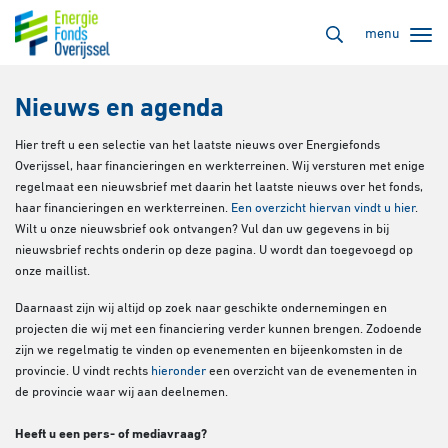
menu
Nieuws en agenda
Hier treft u een selectie van het laatste nieuws over Energiefonds
Overijssel, haar financieringen en werkterreinen. Wij versturen met enige
regelmaat een nieuwsbrief met daarin het laatste nieuws over het fonds,
haar financieringen en werkterreinen.
Een overzicht hiervan vindt u hier
.
Wilt u onze nieuwsbrief ook ontvangen? Vul dan uw gegevens in bij
nieuwsbrief rechts onderin op deze pagina. U wordt dan toegevoegd op
onze maillist.
Daarnaast zijn wij altijd op zoek naar geschikte ondernemingen en
projecten die wij met een financiering verder kunnen brengen. Zodoende
zijn we regelmatig te vinden op evenementen en bijeenkomsten in de
provincie. U vindt rechts
hieronder
een overzicht van de evenementen in
de provincie waar wij aan deelnemen.
Heeft u een pers- of mediavraag?