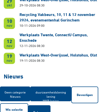
Werkplaats West-Overijssel, Holstohus, Olst
29
okt
29-10-2026 08:30
Recycling Vakbeurs, 10, 11 & 12 november
2026, evenementenhal Gorinchem
10
nov
10-11-2026 09:00
Werkplaats Twente, ConnectU Campus,
Enschede
12
nov
12-11-2026 08:30
Werkplaats West-Overijssel, Holstohus, Olst
19
nov
19-11-2026 08:30
Nieuws
Bevestigen
Wis selectie