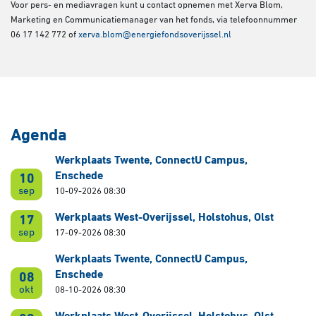
Voor pers- en mediavragen kunt u contact opnemen met Xerva Blom,
Marketing en Communicatiemanager van het fonds, via telefoonnummer
06 17 142 772 of
xerva.blom@energiefondsoverijssel.nl
Agenda
Werkplaats Twente, ConnectU Campus,
Enschede
10
sep
10-09-2026 08:30
Werkplaats West-Overijssel, Holstohus, Olst
17
sep
17-09-2026 08:30
Werkplaats Twente, ConnectU Campus,
Enschede
08
okt
08-10-2026 08:30