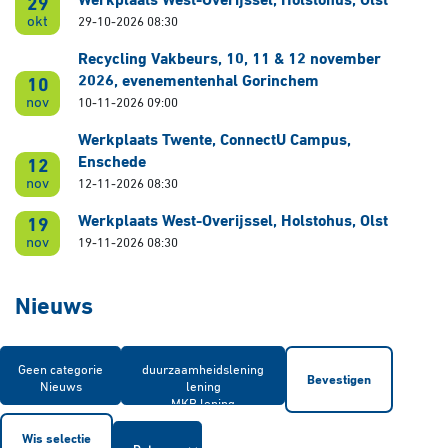
Werkplaats West-Overijssel, Holstohus, Olst
29
okt
29-10-2026 08:30
Recycling Vakbeurs, 10, 11 & 12 november
2026, evenementenhal Gorinchem
10
nov
10-11-2026 09:00
Werkplaats Twente, ConnectU Campus,
Enschede
12
nov
12-11-2026 08:30
Werkplaats West-Overijssel, Holstohus, Olst
19
nov
19-11-2026 08:30
Nieuws
Bevestigen
Wis selectie