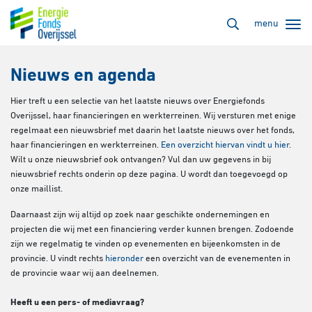
menu
Nieuws en agenda
Hier treft u een selectie van het laatste nieuws over Energiefonds
Overijssel, haar financieringen en werkterreinen. Wij versturen met enige
regelmaat een nieuwsbrief met daarin het laatste nieuws over het fonds,
haar financieringen en werkterreinen.
Een overzicht hiervan vindt u hier
.
Wilt u onze nieuwsbrief ook ontvangen? Vul dan uw gegevens in bij
nieuwsbrief rechts onderin op deze pagina. U wordt dan toegevoegd op
onze maillist.
Daarnaast zijn wij altijd op zoek naar geschikte ondernemingen en
projecten die wij met een financiering verder kunnen brengen. Zodoende
zijn we regelmatig te vinden op evenementen en bijeenkomsten in de
provincie. U vindt rechts
hieronder
een overzicht van de evenementen in
de provincie waar wij aan deelnemen.
Heeft u een pers- of mediavraag?