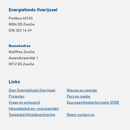
Energiefonds Overijssel
Postbus 40165
8004 DD Zwolle
038 303 16 49
Bezoekadres
MyOffice Zwolle
Assendorperdijk 1
8012 EG Zwolle
Links
Over Energiefonds Overijssel
Nieuws en agenda
Projecten
Pers en media
Vraag en antwoord
Duurzaamheidsinformatie SFDR
Inkoopbeleid en -voorwaarden
Toegankelijkheidsverklaring
Neem contact op