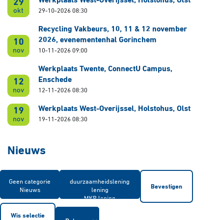
Werkplaats West-Overijssel, Holstohus, Olst
29
okt
29-10-2026 08:30
Recycling Vakbeurs, 10, 11 & 12 november
2026, evenementenhal Gorinchem
10
nov
10-11-2026 09:00
Werkplaats Twente, ConnectU Campus,
Enschede
12
nov
12-11-2026 08:30
Werkplaats West-Overijssel, Holstohus, Olst
19
nov
19-11-2026 08:30
Nieuws
Bevestigen
Wis selectie