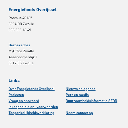
Energiefonds Overijssel
Postbus 40165
8004 DD Zwolle
038 303 16 49
Bezoekadres
MyOffice Zwolle
Assendorperdijk 1
8012 EG Zwolle
Links
Over Energiefonds Overijssel
Nieuws en agenda
Projecten
Pers en media
Vraag en antwoord
Duurzaamheidsinformatie SFDR
Inkoopbeleid en -voorwaarden
Toegankelijkheidsverklaring
Neem contact op