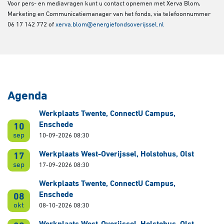
Voor pers- en mediavragen kunt u contact opnemen met Xerva Blom,
Marketing en Communicatiemanager van het fonds, via telefoonnummer
06 17 142 772 of
xerva.blom@energiefondsoverijssel.nl
Agenda
Werkplaats Twente, ConnectU Campus,
Enschede
10
sep
10-09-2026 08:30
Werkplaats West-Overijssel, Holstohus, Olst
17
sep
17-09-2026 08:30
Werkplaats Twente, ConnectU Campus,
Enschede
08
okt
08-10-2026 08:30