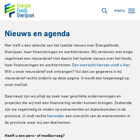
menu
Nieuws en agenda
Hier treft u een selectie van het laatste nieuws over Energiefonds
Overijssel, haar financieringen en werkterreinen. Wij versturen met enige
regelmaat een nieuwsbrief met daarin het laatste nieuws over het fonds,
haar financieringen en werkterreinen.
Een overzicht hiervan vindt u hier
.
Wilt u onze nieuwsbrief ook ontvangen? Vul dan uw gegevens in bij
nieuwsbrief rechts onderin op deze pagina. U wordt dan toegevoegd op
onze maillist.
Daarnaast zijn wij altijd op zoek naar geschikte ondernemingen en
projecten die wij met een financiering verder kunnen brengen. Zodoende
zijn we regelmatig te vinden op evenementen en bijeenkomsten in de
provincie. U vindt rechts
hieronder
een overzicht van de evenementen in
de provincie waar wij aan deelnemen.
Heeft u een pers- of mediavraag?