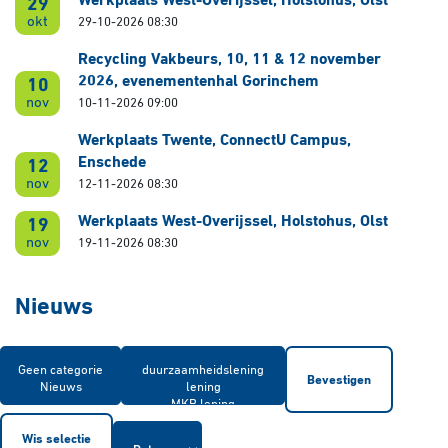
Werkplaats West-Overijssel, Holstohus, Olst
29
okt
29-10-2026 08:30
Recycling Vakbeurs, 10, 11 & 12 november
2026, evenementenhal Gorinchem
10
nov
10-11-2026 09:00
Werkplaats Twente, ConnectU Campus,
Enschede
12
nov
12-11-2026 08:30
Werkplaats West-Overijssel, Holstohus, Olst
19
nov
19-11-2026 08:30
Nieuws
Bevestigen
Wis selectie