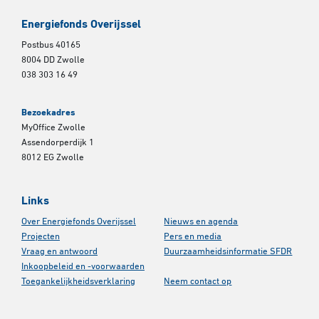
Energiefonds Overijssel
Postbus 40165
8004 DD Zwolle
038 303 16 49
Bezoekadres
MyOffice Zwolle
Assendorperdijk 1
8012 EG Zwolle
Links
Over Energiefonds Overijssel
Nieuws en agenda
Projecten
Pers en media
Vraag en antwoord
Duurzaamheidsinformatie SFDR
Inkoopbeleid en -voorwaarden
Toegankelijkheidsverklaring
Neem contact op