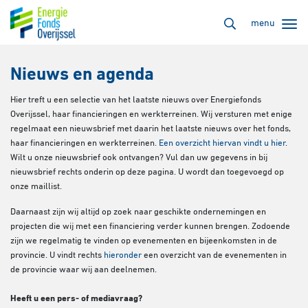
menu
Nieuws en agenda
Hier treft u een selectie van het laatste nieuws over Energiefonds
Overijssel, haar financieringen en werkterreinen. Wij versturen met enige
regelmaat een nieuwsbrief met daarin het laatste nieuws over het fonds,
haar financieringen en werkterreinen.
Een overzicht hiervan vindt u hier
.
Wilt u onze nieuwsbrief ook ontvangen? Vul dan uw gegevens in bij
nieuwsbrief rechts onderin op deze pagina. U wordt dan toegevoegd op
onze maillist.
Daarnaast zijn wij altijd op zoek naar geschikte ondernemingen en
projecten die wij met een financiering verder kunnen brengen. Zodoende
zijn we regelmatig te vinden op evenementen en bijeenkomsten in de
provincie. U vindt rechts
hieronder
een overzicht van de evenementen in
de provincie waar wij aan deelnemen.
Heeft u een pers- of mediavraag?