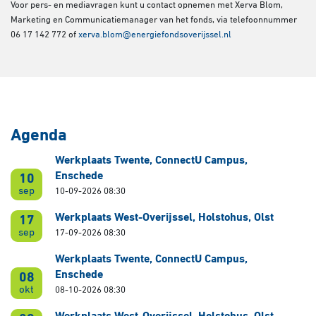
Voor pers- en mediavragen kunt u contact opnemen met Xerva Blom,
Marketing en Communicatiemanager van het fonds, via telefoonnummer
06 17 142 772 of
xerva.blom@energiefondsoverijssel.nl
Agenda
Werkplaats Twente, ConnectU Campus,
Enschede
10
sep
10-09-2026 08:30
Werkplaats West-Overijssel, Holstohus, Olst
17
sep
17-09-2026 08:30
Werkplaats Twente, ConnectU Campus,
Enschede
08
okt
08-10-2026 08:30