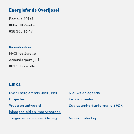
Energiefonds Overijssel
Postbus 40165
8004 DD Zwolle
038 303 16 49
Bezoekadres
MyOffice Zwolle
Assendorperdijk 1
8012 EG Zwolle
Links
Over Energiefonds Overijssel
Nieuws en agenda
Projecten
Pers en media
Vraag en antwoord
Duurzaamheidsinformatie SFDR
Inkoopbeleid en -voorwaarden
Toegankelijkheidsverklaring
Neem contact op