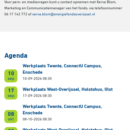
Voor pers- en mediavragen kunt u contact opnemen met Xerva Blom,
Marketing en Communicatiemanager van het fonds, via telefoonnummer
06 17 142 772 of
xerva.blom@energiefondsoverijssel.nl
Agenda
Werkplaats Twente, ConnectU Campus,
Enschede
10
sep
10-09-2026 08:30
Werkplaats West-Overijssel, Holstohus, Olst
17
sep
17-09-2026 08:30
Werkplaats Twente, ConnectU Campus,
Enschede
08
okt
08-10-2026 08:30