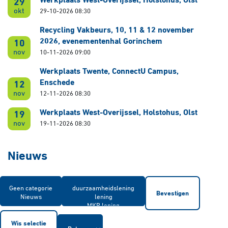
Werkplaats West-Overijssel, Holstohus, Olst
29
okt
29-10-2026 08:30
Recycling Vakbeurs, 10, 11 & 12 november
2026, evenementenhal Gorinchem
10
nov
10-11-2026 09:00
Werkplaats Twente, ConnectU Campus,
Enschede
12
nov
12-11-2026 08:30
Werkplaats West-Overijssel, Holstohus, Olst
19
nov
19-11-2026 08:30
Nieuws
Bevestigen
Wis selectie