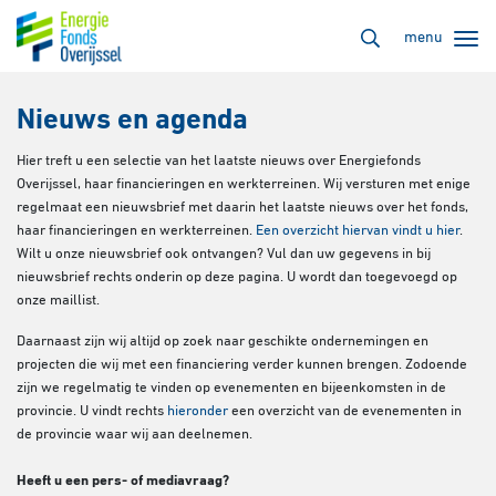
menu
Nieuws en agenda
Hier treft u een selectie van het laatste nieuws over Energiefonds
Overijssel, haar financieringen en werkterreinen. Wij versturen met enige
regelmaat een nieuwsbrief met daarin het laatste nieuws over het fonds,
haar financieringen en werkterreinen.
Een overzicht hiervan vindt u hier
.
Wilt u onze nieuwsbrief ook ontvangen? Vul dan uw gegevens in bij
nieuwsbrief rechts onderin op deze pagina. U wordt dan toegevoegd op
onze maillist.
Daarnaast zijn wij altijd op zoek naar geschikte ondernemingen en
projecten die wij met een financiering verder kunnen brengen. Zodoende
zijn we regelmatig te vinden op evenementen en bijeenkomsten in de
provincie. U vindt rechts
hieronder
een overzicht van de evenementen in
de provincie waar wij aan deelnemen.
Heeft u een pers- of mediavraag?