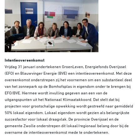
Intentieovereenkomst
Vrijdag 31 januari ondertekenen GroenLeven, Energiefonds Overijssel
(EFO) en Blauwvinger Energie (BVE) een intentieovereenkomst. Met deze
overeenkomst onderstrepen zij het voornemen om een substantieel deel
van het zonnepark op de Bomhofsplas in eigendom onder te brengen bij
EFO/BVE. Hiermee wordt invulling gegeven aan een van de
uitgangspunten uit het Nationaal Klimaatakkoord. Dat stelt dat bij
projecten voor grootschalige opwekking wordt gestreefd naar gemiddeld
50% lokaal eigendom. Lokaal eigendom wordt gezien als belangrijkste
succesfactor voor lokaal draagvlak. De provincie Overijssel en de
gemeente Zwolle onderstrepen dit lokaal/regionaal belang door bij de
overname de intentieovereenkomst mede te ondertekenen.