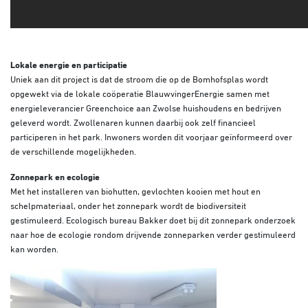
Lokale energie en participatie
Uniek aan dit project is dat de stroom die op de Bomhofsplas wordt
opgewekt via de lokale coöperatie BlauwvingerEnergie samen met
energieleverancier Greenchoice aan Zwolse huishoudens en bedrijven
geleverd wordt. Zwollenaren kunnen daarbij ook zelf financieel
participeren in het park. Inwoners worden dit voorjaar geïnformeerd over
de verschillende mogelijkheden.
Zonnepark en ecologie
Met het installeren van biohutten, gevlochten kooien met hout en
schelpmateriaal, onder het zonnepark wordt de biodiversiteit
gestimuleerd. Ecologisch bureau Bakker doet bij dit zonnepark onderzoek
naar hoe de ecologie rondom drijvende zonneparken verder gestimuleerd
kan worden.