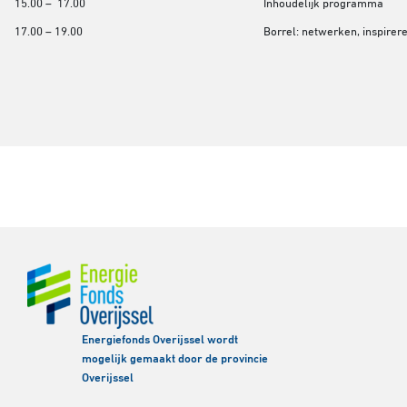
15.00 – 17.00
Inhoudelijk programma
17.00 – 19.00
Borrel: netwerken, inspirer
Energiefonds Overijssel wordt
mogelijk gemaakt door de provincie
Overijssel