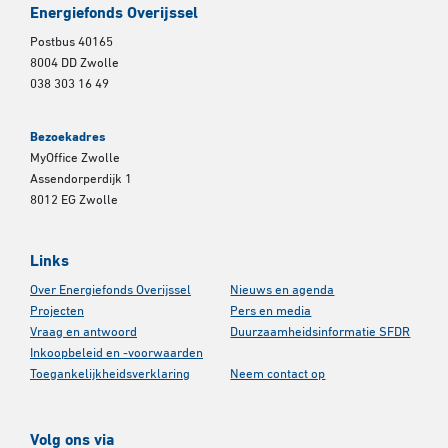
Energiefonds Overijssel
Postbus 40165
8004 DD Zwolle
038 303 16 49
Bezoekadres
MyOffice Zwolle
Assendorperdijk 1
8012 EG Zwolle
Links
Over Energiefonds Overijssel
Nieuws en agenda
Projecten
Pers en media
Vraag en antwoord
Duurzaamheidsinformatie SFDR
Inkoopbeleid en -voorwaarden
Toegankelijkheidsverklaring
Neem contact op
Volg ons via