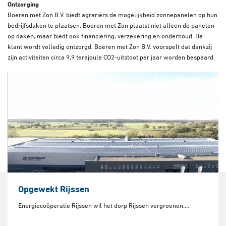
Ontzorging
Boeren met Zon B.V. biedt agrariërs de mogelijkheid zonnepanelen op hun
bedrijfsdaken te plaatsen. Boeren met Zon plaatst niet alleen de panelen
op daken, maar biedt ook financiering, verzekering en onderhoud. De
klant wordt volledig ontzorgd. Boeren met Zon B.V. voorspelt dat dankzij
zijn activiteiten circa 9,9 terajoule CO2-uitstoot per jaar worden bespaard.
Opgewekt Rijssen
Energiecoöperatie Rijssen wil het dorp Rijssen vergroenen....