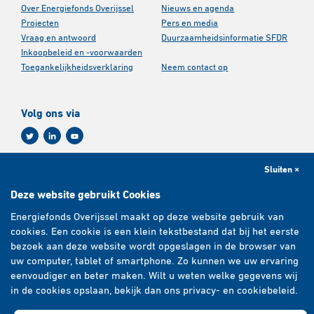
Over Energiefonds Overijssel
Nieuws en agenda
Projecten
Pers en media
Vraag en antwoord
Duurzaamheidsinformatie SFDR
Inkoopbeleid en -voorwaarden
Toegankelijkheidsverklaring
Neem contact op
Volg ons via
Sluiten ×
Aanmelden nieuwsbrief
Deze website gebruikt Cookies
Energiefonds Overijssel maakt op deze website gebruik van
E-mailadres
*
cookies. Een cookie is een klein tekstbestand dat bij het eerste
bezoek aan deze website wordt opgeslagen in de browser van
uw computer, tablet of smartphone. Zo kunnen we uw ervaring
eenvoudiger en beter maken. Wilt u weten welke gegevens wij
Abonneren
in de cookies opslaan, bekijk dan ons privacy- en cookiebeleid.