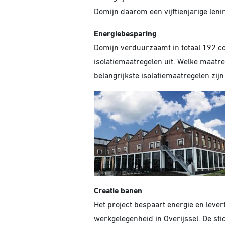
Domijn daarom een vijftienjarige leni
Energiebesparing
Domijn verduurzaamt in totaal 192 c
isolatiemaatregelen uit. Welke maatre
belangrijkste isolatiemaatregelen zijn 
Creatie banen
Het project bespaart energie en leve
werkgelegenheid in Overijssel. De st