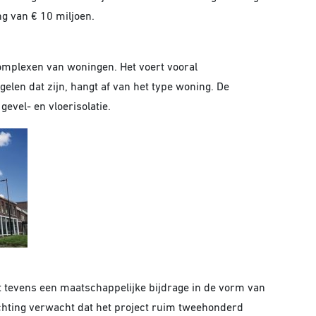
ng van € 10 miljoen.
omplexen van woningen. Het voert vooral
gelen dat zijn, hangt af van het type woning. De
gevel- en vloerisolatie.
rt tevens een maatschappelijke bijdrage in de vorm van
ichting verwacht dat het project ruim tweehonderd