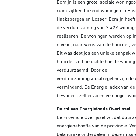
Domijn is een grote, sociale woningc
ruim vijftienduizend woningen in En
Haaksbergen en Losser. Domijn heeft
de verduurzaming van 2.429 woning
realiseren. De woningen werden op in
niveau, naar wens van de huurder, 
Dit was destijds een unieke aanpak w
huurder zelf bepaalde hoe de woning
verduurzaamd. Door de
verduurzamingsmaatregelen zijn de w
verminderd. De Energie Index van de 
bewoners zelf ervaren een hoger wo
De rol van Energiefonds Overijssel
De Provincie Overijssel wil dat duurz
energiebehoefte van de provincie. V
belangrijke onderdelen in deze missi