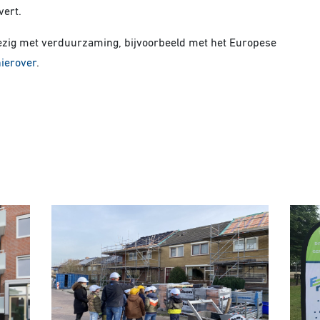
vert.
ezig met verduurzaming, bijvoorbeeld met het Europese
hierover
.