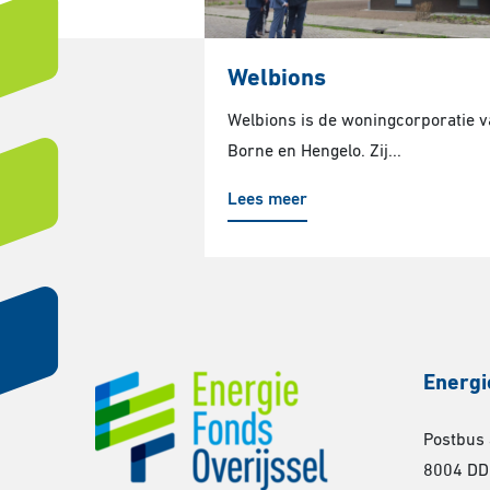
Welbions
Welbions is de woningcorporatie 
Borne en Hengelo. Zij...
Lees meer
Energi
Postbus
8004 DD