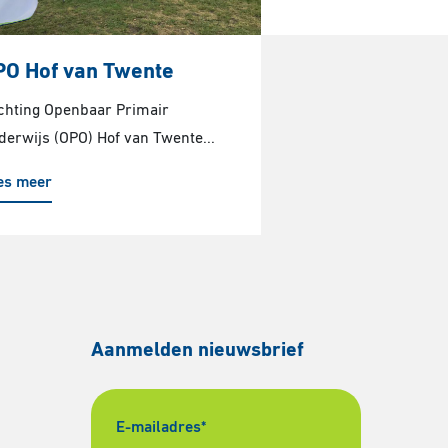
PO Hof van Twente
ichting Openbaar Primair
derwijs (OPO) Hof van Twente...
es meer
Aanmelden nieuwsbrief
E-mailadres
*