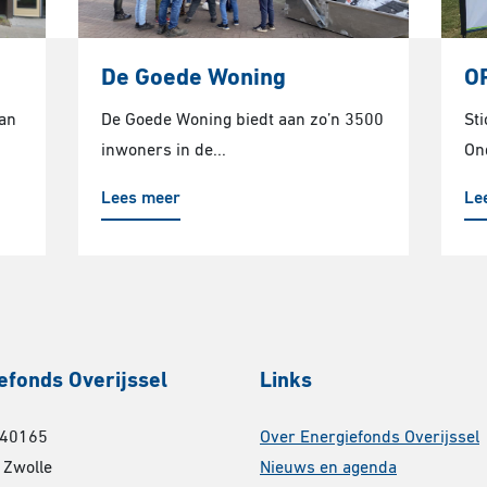
De Goede Woning
O
van
De Goede Woning biedt aan zo’n 3500
St
inwoners in de...
On
Lees meer
Le
efonds Overijssel
Links
 40165
Over Energiefonds Overijssel
 Zwolle
Nieuws en agenda