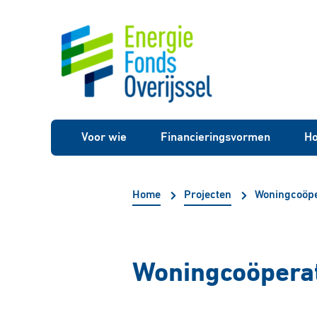
Voor wie
Financieringsvormen
Ho
Home
Projecten
Woningcoöpe
Woningcoöperat