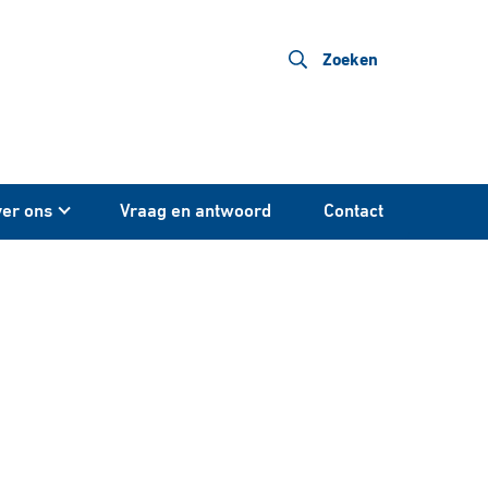
Zoeken
er ons
Vraag en antwoord
Contact