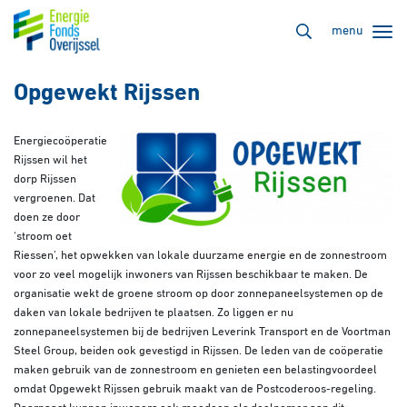
menu
Opgewekt Rijssen
Energiecoöperatie
Rijssen wil het
dorp Rijssen
vergroenen. Dat
doen ze door
‘stroom oet
Riessen’, het opwekken van lokale duurzame energie en de zonnestroom
voor zo veel mogelijk inwoners van Rijssen beschikbaar te maken. De
organisatie wekt de groene stroom op door zonnepaneelsystemen op de
daken van lokale bedrijven te plaatsen. Zo liggen er nu
zonnepaneelsystemen bij de bedrijven Leverink Transport en de Voortman
Steel Group, beiden ook gevestigd in Rijssen. De leden van de coöperatie
maken gebruik van de zonnestroom en genieten een belastingvoordeel
omdat Opgewekt Rijssen gebruik maakt van de Postcoderoos-regeling.