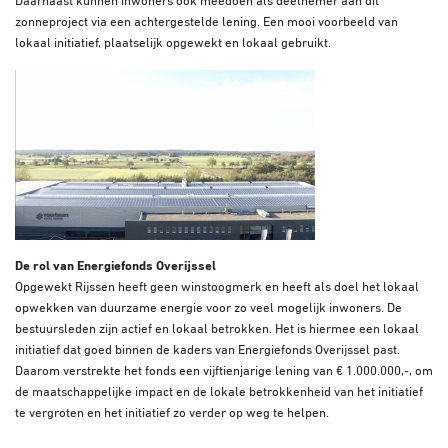
Daarnaast kunnen inwoners ook meedoen als deelnemer aan dit
zonneproject via een achtergestelde lening. Een mooi voorbeeld van
lokaal initiatief, plaatselijk opgewekt en lokaal gebruikt.
De rol van Energiefonds Overijssel
Opgewekt Rijssen heeft geen winstoogmerk en heeft als doel het lokaal
opwekken van duurzame energie voor zo veel mogelijk inwoners. De
bestuursleden zijn actief en lokaal betrokken. Het is hiermee een lokaal
initiatief dat goed binnen de kaders van Energiefonds Overijssel past.
Daarom verstrekte het fonds een vijftienjarige lening van € 1.000.000,-, om
de maatschappelijke impact en de lokale betrokkenheid van het initiatief
te vergroten en het initiatief zo verder op weg te helpen.