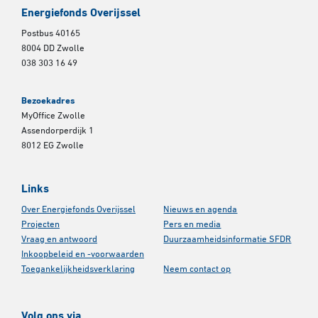
Energiefonds Overijssel
Postbus 40165
8004 DD Zwolle
038 303 16 49
Bezoekadres
MyOffice Zwolle
Assendorperdijk 1
8012 EG Zwolle
Links
Over Energiefonds Overijssel
Nieuws en agenda
Projecten
Pers en media
Vraag en antwoord
Duurzaamheidsinformatie SFDR
Inkoopbeleid en -voorwaarden
Toegankelijkheidsverklaring
Neem contact op
Volg ons via