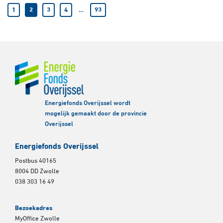
1
2
3
4
…
93
Energiefonds Overijssel wordt
mogelijk gemaakt door de provincie
Overijssel
Energiefonds Overijssel
Postbus 40165
8004 DD Zwolle
038 303 16 49
Bezoekadres
MyOffice Zwolle