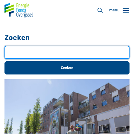
menu
Zoeken
Zoeken