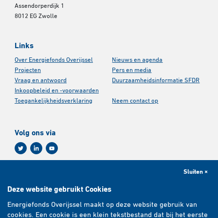
Assendorperdijk 1
8012 EG Zwolle
Links
Over Energiefonds Overijssel
Nieuws en agenda
Projecten
Pers en media
Vraag en antwoord
Duurzaamheidsinformatie SFDR
Inkoopbeleid en -voorwaarden
Toegankelijkheidsverklaring
Neem contact op
Volg ons via
Sluiten ×
Aanmelden nieuwsbrief
Deze website gebruikt Cookies
Energiefonds Overijssel maakt op deze website gebruik van
E-mailadres
*
cookies. Een cookie is een klein tekstbestand dat bij het eerste