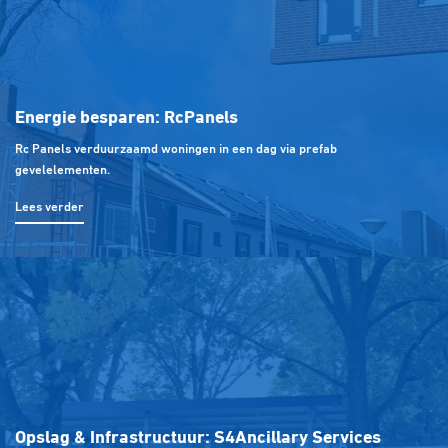
Energie besparen: Rc
Panels
Rc Panels verduurzaamd woningen in een dag via prefab
gevelelementen.
Lees verder
Opslag & Infrastructuur: S4
Ancillary Services