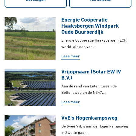
Energie Coöperatie
Haaksbergen Windpark
Oude Buurserdijk
Energie Coöperatie Haaksbergen (ECH)
werkt, als een van...
Lees meer
Vrijopnaam (Solar EW IV
B.V.)
Aan de rand van Enter, tussen de
Boltensweg en de N347,...
Lees meer
VvE’s Hogenkampsweg
De twee VvE’s aan de Hogenkampsweg
in Zwolle gaan...