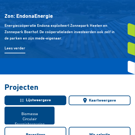
Zon: Endona
Energie
Energiecoöperatie Endona exploiteert Zonnepark Heeten en
Zonnepark Boerhof. De coöperatieleden investeerden ook zelf in
de parken en zijn mede-eigenaar.
Lees verder
Projecten
Lijstweergave
Kaartweergave
Bevestigen
Wis selectie