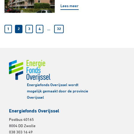
Lees meer
1
2
3
4
…
32
Energiefonds Overijssel wordt
mogelijk gemaakt door de provincie
Overijssel
Energiefonds Overijssel
Postbus 40165
8004 DD Zwolle
038 303 16 49